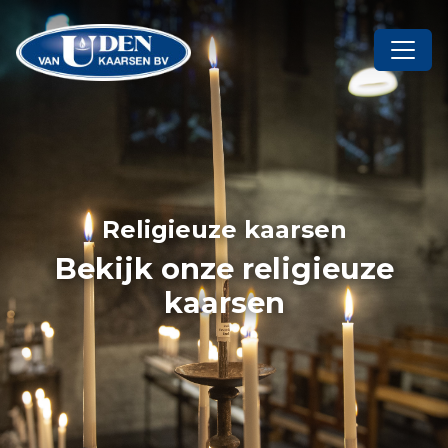
Religieuze kaarsen
Bekijk onze religieuze
kaarsen